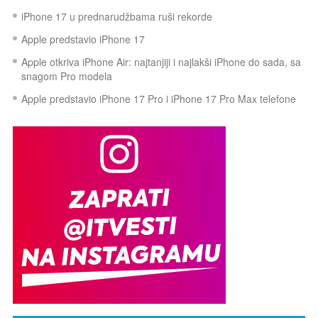
iPhone 17 u prednarudžbama ruši rekorde
Apple predstavio iPhone 17
Apple otkriva iPhone Air: najtanjiji i najlakši iPhone do sada, sa
snagom Pro modela
Apple predstavio iPhone 17 Pro i iPhone 17 Pro Max telefone