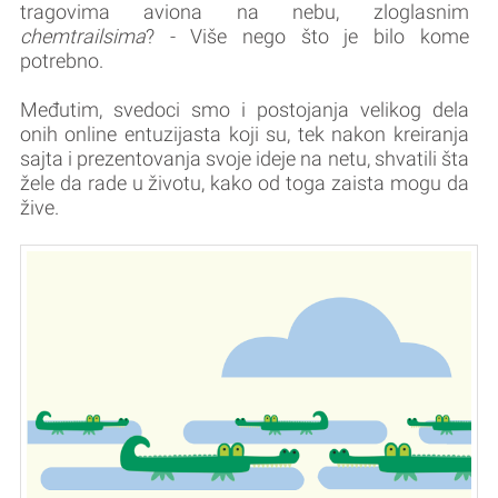
tragovima aviona na nebu, zloglasnim
chemtrailsima
? - Više nego što je bilo kome
potrebno.
Međutim, svedoci smo i postojanja velikog dela
onih online entuzijasta koji su, tek nakon kreiranja
sajta i prezentovanja svoje ideje na netu, shvatili šta
žele da rade u životu, kako od toga zaista mogu da
žive.