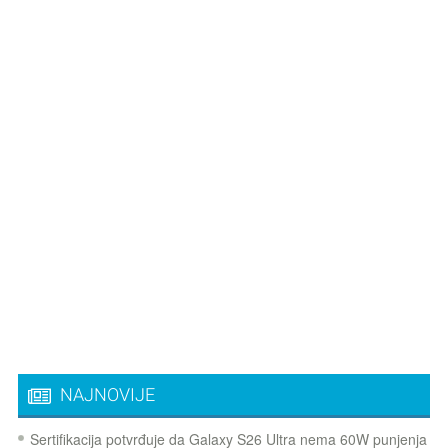
NAJNOVIJE
Sertifikacija potvrđuje da Galaxy S26 Ultra nema 60W punjenja