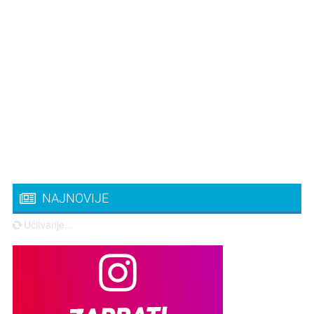
NAJNOVIJE
Učitvanje...