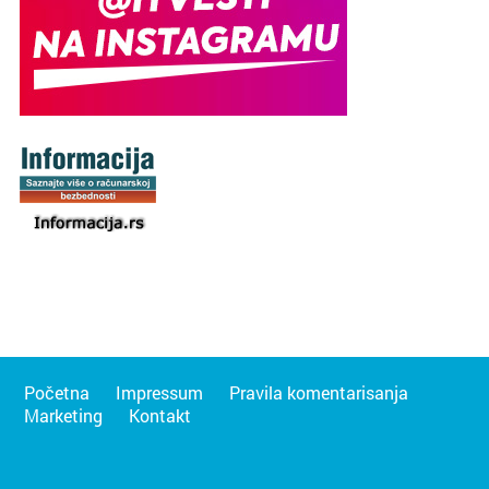
Početna
Impressum
Pravila komentarisanja
Marketing
Kontakt