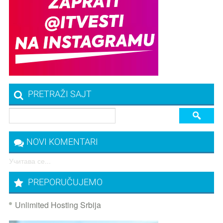
PRETRAŽI SAJT
NOVI KOMENTARI
Учитава се...
PREPORUČUJEMO
Unlimited Hosting Srbija