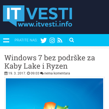
PRATITE NAS:
Windows 7 bez podrške za
Kaby Lake i Ryzen
19. 3. 2017.
09:03
nema komentara