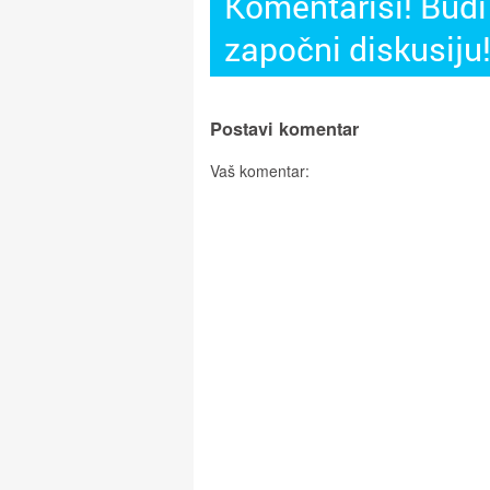
Komentariši! Budi 
započni diskusiju
Postavi komentar
Vaš komentar: