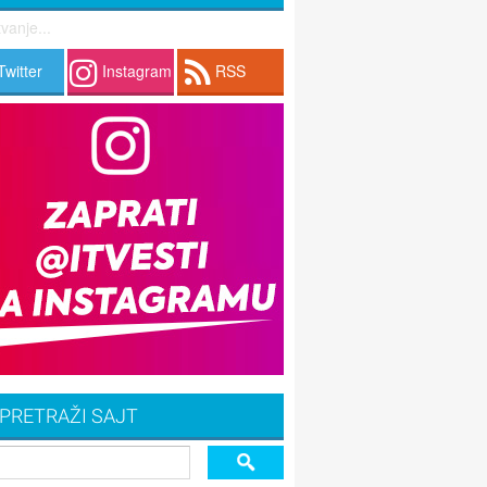
vanje...
Twitter
Instagram
RSS
PRETRAŽI SAJT