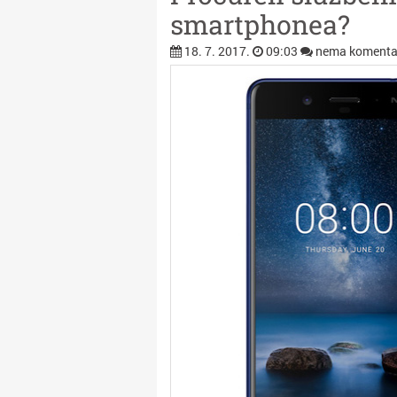
smartphonea?
18. 7. 2017.
09:03
nema komenta