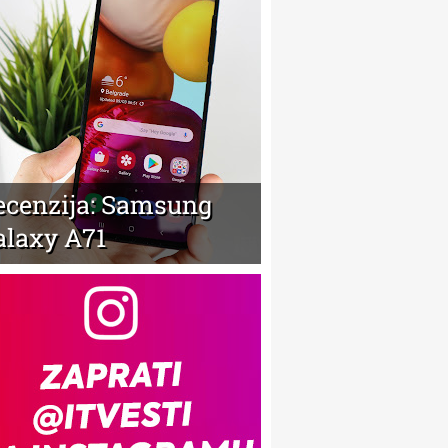
ecenzija: Samsung
alaxy A71