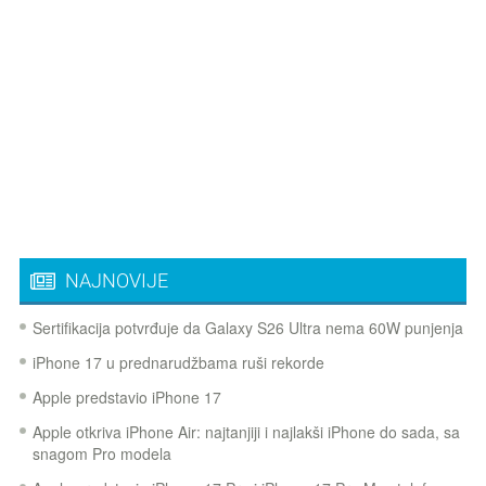
NAJNOVIJE
Sertifikacija potvrđuje da Galaxy S26 Ultra nema 60W punjenja
iPhone 17 u prednarudžbama ruši rekorde
Apple predstavio iPhone 17
Apple otkriva iPhone Air: najtanjiji i najlakši iPhone do sada, sa
snagom Pro modela