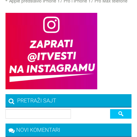
Apple predstavio iPhone 17 Pro i iPhone 17 Pro Max telefone
PRETRAŽI SAJT
NOVI KOMENTARI