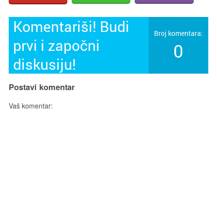
Komentariši! Budi
Broj komentara:
prvi i započni
0
diskusiju!
Postavi komentar
Vaš komentar: