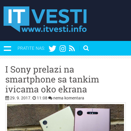
PRATITE NAS:
I Sony prelazi na
smartphone sa tankim
ivicama oko ekrana
29. 9. 2017.
11:08
nema komentara