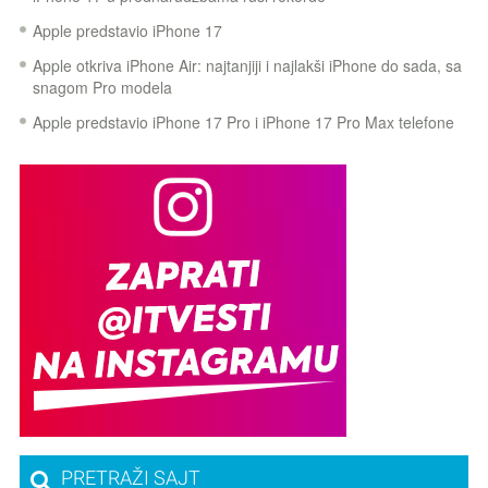
Apple predstavio iPhone 17
Apple otkriva iPhone Air: najtanjiji i najlakši iPhone do sada, sa
snagom Pro modela
Apple predstavio iPhone 17 Pro i iPhone 17 Pro Max telefone
PRETRAŽI SAJT