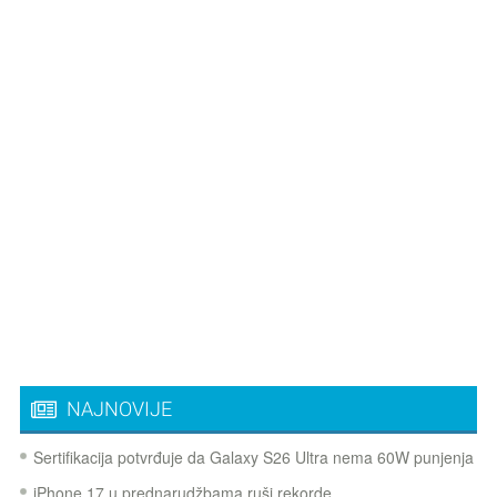
NAJNOVIJE
Sertifikacija potvrđuje da Galaxy S26 Ultra nema 60W punjenja
iPhone 17 u prednarudžbama ruši rekorde