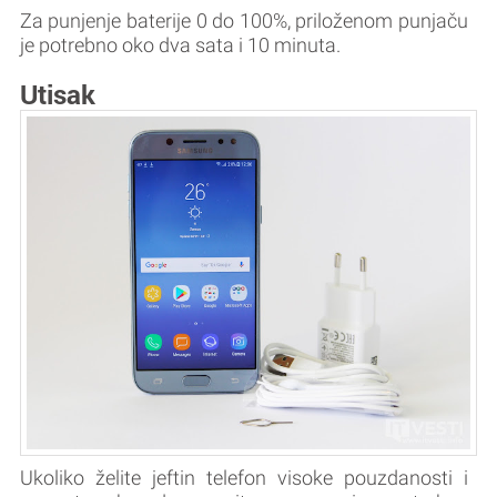
Za punjenje baterije 0 do 100%, priloženom punjaču
je potrebno oko dva sata i 10 minuta.
Utisak
Ukoliko želite jeftin telefon visoke pouzdanosti i