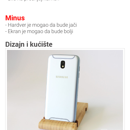
Minus
- Hardver je mogao da bude jači
- Ekran je mogao da bude bolji
Dizajn i kućište