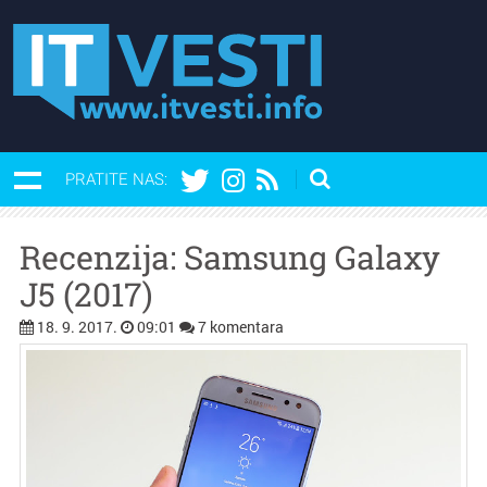
PRATITE NAS:
Recenzija: Samsung Galaxy
J5 (2017)
18. 9. 2017.
09:01
7 komentara