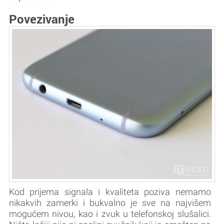
Povezivanje
Kod prijema signala i kvaliteta poziva nemamo
nikakvih zamerki i bukvalno je sve na najvišem
mogućem nivou, kao i zvuk u telefonskoj slušalici.