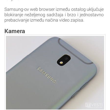
Samsung-ov web browser između ostalog uključuje
blokiranje neželjenog sadržaja i brzo i jednostavno
prebacivanje između načina video zapisa.
Kamera