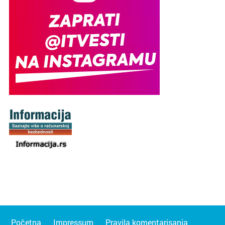
Početna
Impressum
Pravila komentarisanja