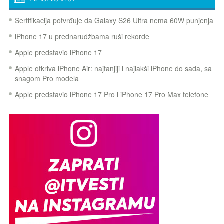
Sertifikacija potvrđuje da Galaxy S26 Ultra nema 60W punjenja
iPhone 17 u prednarudžbama ruši rekorde
Apple predstavio iPhone 17
Apple otkriva iPhone Air: najtanjiji i najlakši iPhone do sada, sa
snagom Pro modela
Apple predstavio iPhone 17 Pro i iPhone 17 Pro Max telefone