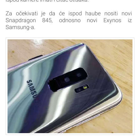
Za očekivati je da će ispod haube nositi novi
Snapdragon 845, odnosno novi Exynos iz
Samsung-a.