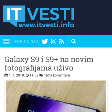
PRATITE NAS:
Galaxy S9 i S9+ na novim
fotografijama uživo
4. 1. 2018.
11:09
nema komentara