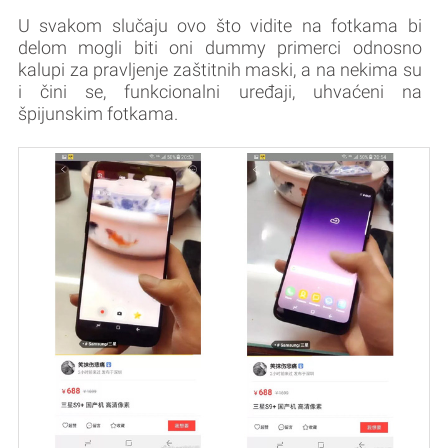
U svakom slučaju ovo što vidite na fotkama bi
delom mogli biti oni dummy primerci odnosno
kalupi za pravljenje zaštitnih maski, a na nekima su
i čini se, funkcionalni uređaji, uhvaćeni na
špijunskim fotkama.