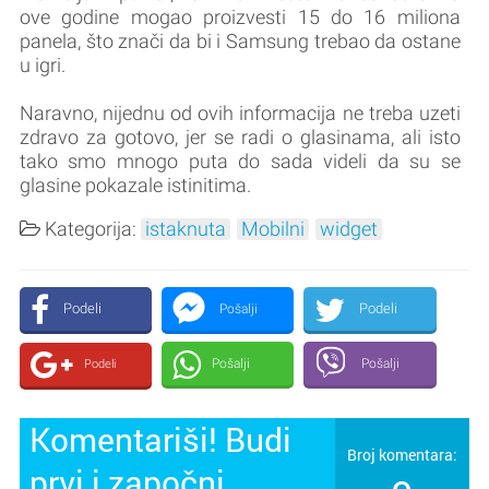
ove godine mogao proizvesti 15 do 16 miliona
panela, što znači da bi i Samsung trebao da ostane
u igri.
Naravno, nijednu od ovih informacija ne treba uzeti
zdravo za gotovo, jer se radi o glasinama, ali isto
tako smo mnogo puta do sada videli da su se
glasine pokazale istinitima.
Kategorija:
istaknuta
Mobilni
widget
Podeli
Podeli
Pošalji
Pošalji
Pošalji
Podeli
Komentariši! Budi
Broj komentara:
prvi i započni