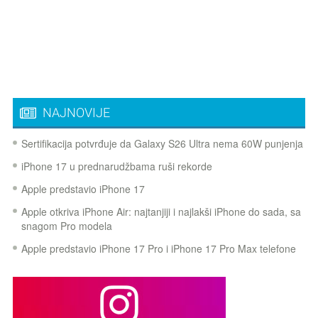
NAJNOVIJE
Sertifikacija potvrđuje da Galaxy S26 Ultra nema 60W punjenja
iPhone 17 u prednarudžbama ruši rekorde
Apple predstavio iPhone 17
Apple otkriva iPhone Air: najtanjiji i najlakši iPhone do sada, sa
snagom Pro modela
Apple predstavio iPhone 17 Pro i iPhone 17 Pro Max telefone