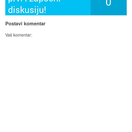
0
diskusiju!
Postavi komentar
Vaš komentar: