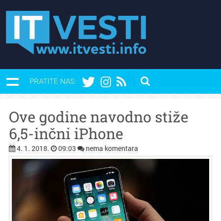
PRATITE NAS:
Ove godine navodno stiže
6,5-inčni iPhone
4. 1. 2018.
09:03
nema komentara