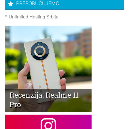
PREPORUČUJEMO
Unlimited Hosting Srbija
Recenzija: Realme 11
Pro