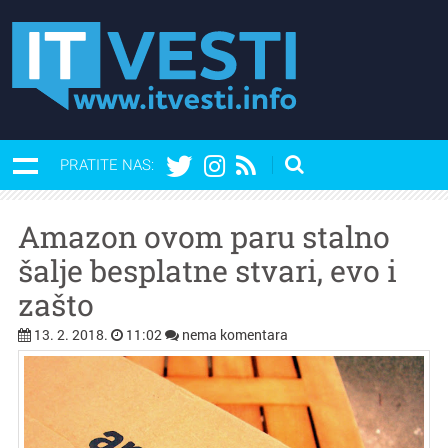
PRATITE NAS:
Amazon ovom paru stalno
šalje besplatne stvari, evo i
zašto
13. 2. 2018.
11:02
nema komentara