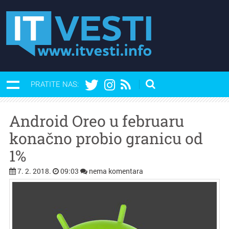
PRATITE NAS:
Android Oreo u februaru
konačno probio granicu od
1%
7. 2. 2018.
09:03
nema komentara