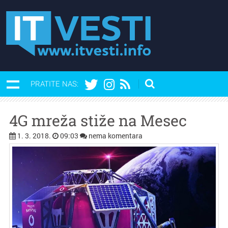
PRATITE NAS:
4G mreža stiže na Mesec
1. 3. 2018.
09:03
nema komentara