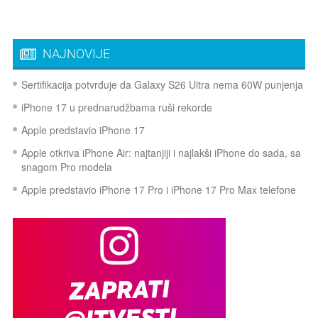
NAJNOVIJE
Sertifikacija potvrđuje da Galaxy S26 Ultra nema 60W punjenja
iPhone 17 u prednarudžbama ruši rekorde
Apple predstavio iPhone 17
Apple otkriva iPhone Air: najtanjiji i najlakši iPhone do sada, sa
snagom Pro modela
Apple predstavio iPhone 17 Pro i iPhone 17 Pro Max telefone