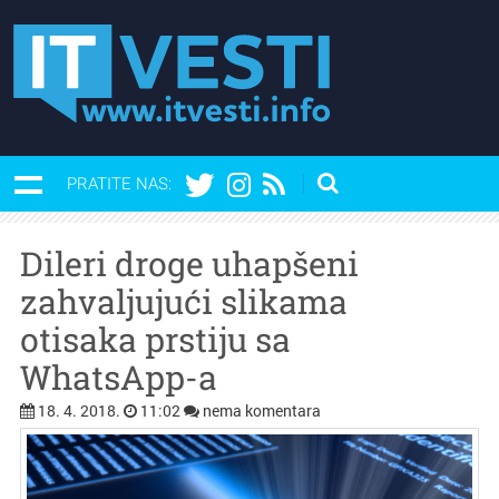
PRATITE NAS:
Dileri droge uhapšeni
zahvaljujući slikama
otisaka prstiju sa
WhatsApp-a
18. 4. 2018.
11:02
nema komentara