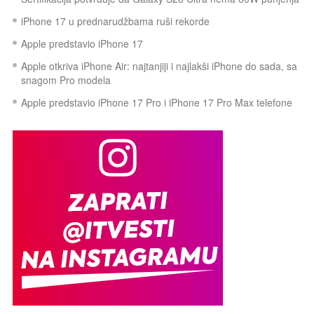
iPhone 17 u prednarudžbama ruši rekorde
Apple predstavio iPhone 17
Apple otkriva iPhone Air: najtanjiji i najlakši iPhone do sada, sa
snagom Pro modela
Apple predstavio iPhone 17 Pro i iPhone 17 Pro Max telefone