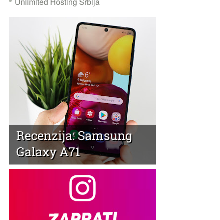
Unlimited Hosting Srbija
Recenzija: Samsung
Galaxy A71