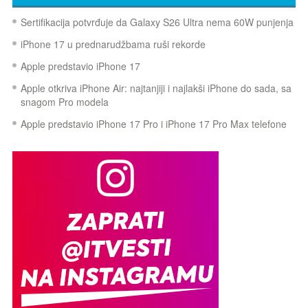
Sertifikacija potvrđuje da Galaxy S26 Ultra nema 60W punjenja
iPhone 17 u prednarudžbama ruši rekorde
Apple predstavio iPhone 17
Apple otkriva iPhone Air: najtanjiji i najlakši iPhone do sada, sa
snagom Pro modela
Apple predstavio iPhone 17 Pro i iPhone 17 Pro Max telefone