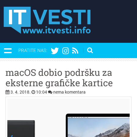
PRATITE NAS:
macOS dobio podršku za
eksterne grafičke kartice
3. 4. 2018.
10:04
nema komentara