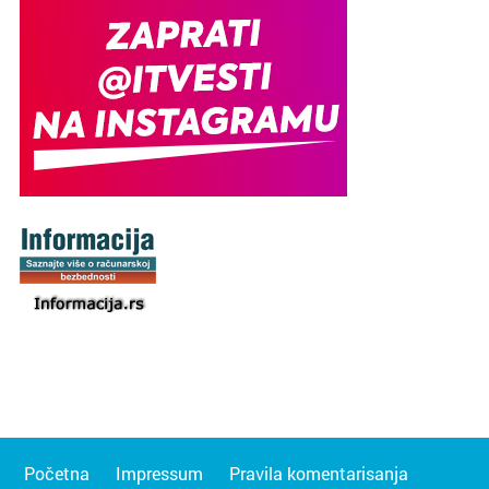
Početna
Impressum
Pravila komentarisanja