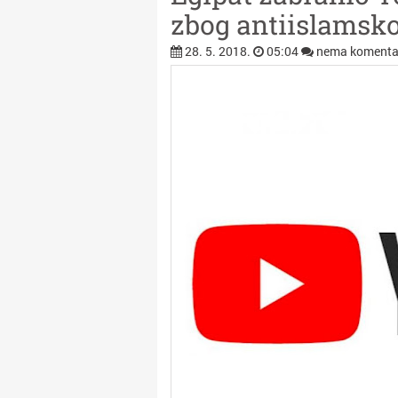
zbog antiislamsko
28. 5. 2018.
05:04
nema komenta