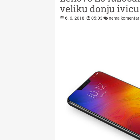
veliku donju ivicu
6. 6. 2018.
05:03
nema komentar