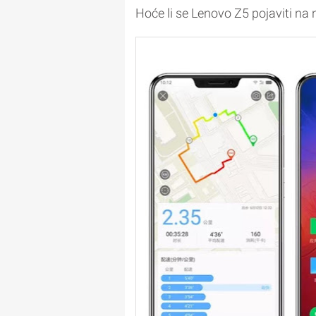
Hoće li se Lenovo Z5 pojaviti na 