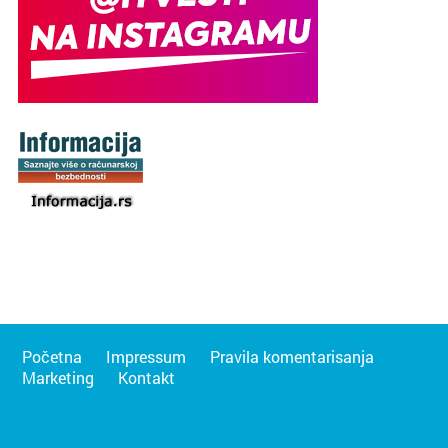
Početna
Impressum
Pravila komentarisanja
Marketing
Kontakt