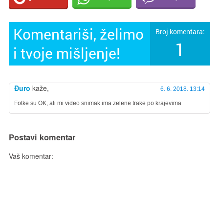
Komentariši, želimo
Broj komentara:
1
i tvoje mišljenje!
Đuro
kaže,
6. 6. 2018. 13:14
Fotke su OK, ali mi video snimak ima zelene trake po krajevima
Postavi komentar
Vaš komentar: