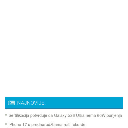
NAJNOVIJE
Sertifikacija potvrđuje da Galaxy S26 Ultra nema 60W punjenja
iPhone 17 u prednarudžbama ruši rekorde