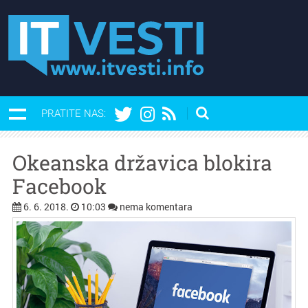
PRATITE NAS:
Okeanska državica blokira
Facebook
6. 6. 2018.
10:03
nema komentara