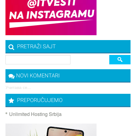
PRETRAŽI SAJT
NOVI KOMENTARI
Учитава се...
PREPORUČUJEMO
Unlimited Hosting Srbija