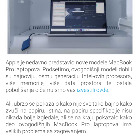
Apple je nedavno predstavio nove modele MacBook
Pro laptopova. Podsetimo, ovogodišnji modeli dobili
su najnoviju, osmu generaciju Intel-ovih procesora,
više memorije, više data prostora te ostala
poboljšanja o čemu smo vas
izvestili ovde
.
Ali, ubrzo se pokazalo kako nije sve tako bajno kako
zvuči na papiru. Istina, na papiru specifikacije nisu
nikada bolje izgledale, ali se na kraju pokazalo kako
deo ovogodišnjih MacBook Pro laptopova ima
velikih problema sa zagrevanjem.