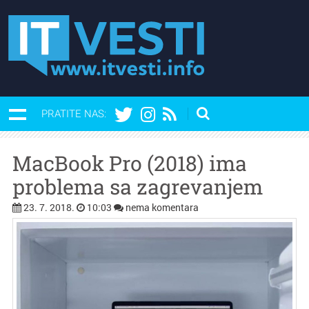
PRATITE NAS:
MacBook Pro (2018) ima
problema sa zagrevanjem
23. 7. 2018.
10:03
nema komentara