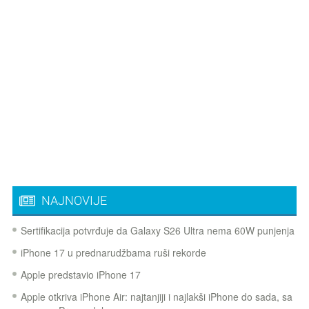
NAJNOVIJE
Sertifikacija potvrđuje da Galaxy S26 Ultra nema 60W punjenja
iPhone 17 u prednarudžbama ruši rekorde
Apple predstavio iPhone 17
Apple otkriva iPhone Air: najtanjiji i najlakši iPhone do sada, sa