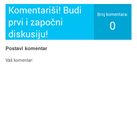
Komentariši! Budi
Broj komentara:
prvi i započni
0
diskusiju!
Postavi komentar
Vaš komentar: