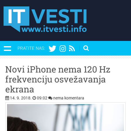
PRATITE NAS:
Novi iPhone nema 120 Hz
frekvenciju osvežavanja
ekrana
14. 9. 2018.
09:02
nema komentara