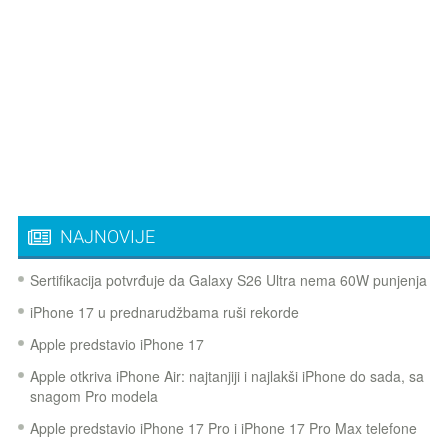
NAJNOVIJE
Sertifikacija potvrđuje da Galaxy S26 Ultra nema 60W punjenja
iPhone 17 u prednarudžbama ruši rekorde
Apple predstavio iPhone 17
Apple otkriva iPhone Air: najtanjiji i najlakši iPhone do sada, sa
snagom Pro modela
Apple predstavio iPhone 17 Pro i iPhone 17 Pro Max telefone