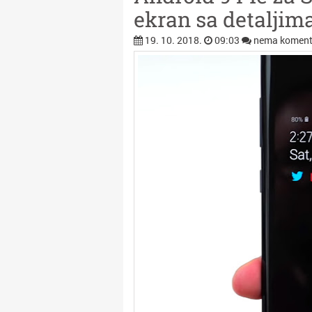
ekran sa detaljima
19. 10. 2018.
09:03
nema koment