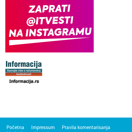
Početna
Impressum
Pravila komentarisanja