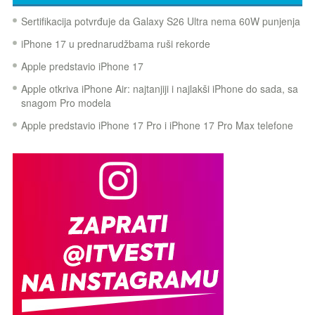
Sertifikacija potvrđuje da Galaxy S26 Ultra nema 60W punjenja
iPhone 17 u prednarudžbama ruši rekorde
Apple predstavio iPhone 17
Apple otkriva iPhone Air: najtanjiji i najlakši iPhone do sada, sa
snagom Pro modela
Apple predstavio iPhone 17 Pro i iPhone 17 Pro Max telefone