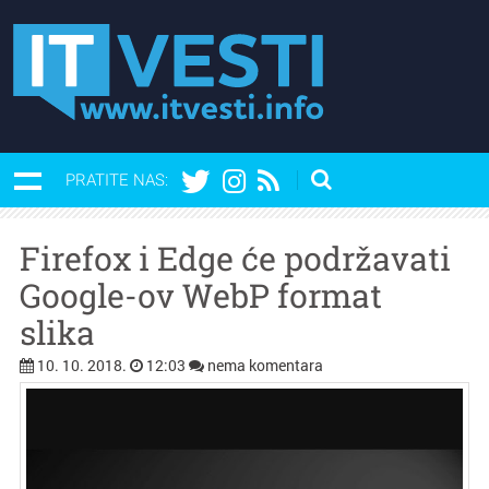
PRATITE NAS:
Firefox i Edge će podržavati
Google-ov WebP format
slika
10. 10. 2018.
12:03
nema komentara