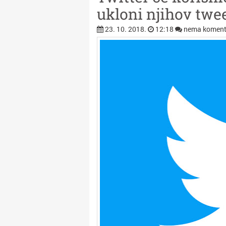
ukloni njihov twe
23. 10. 2018.
12:18
nema koment