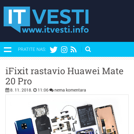
PRATITE NAS:
iFixit rastavio Huawei Mate
20 Pro
8. 11. 2018.
11:06
nema komentara