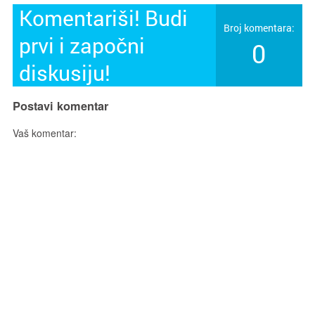
Komentariši! Budi
Broj komentara:
prvi i započni
0
diskusiju!
Postavi komentar
Vaš komentar: