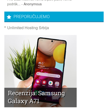
podršk...
- Anonymous
PREPORUČUJEMO
Unlimited Hosting Srbija
Recenzija: Samsung
Galaxy A71