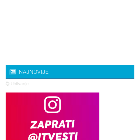
NAJNOVIJE
Učitvanje...