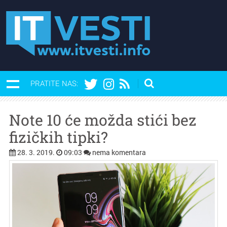
PRATITE NAS:
Note 10 će možda stići bez
fizičkih tipki?
28. 3. 2019.
09:03
nema komentara