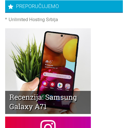
PREPORUČUJEMO
Unlimited Hosting Srbija
Recenzija: Samsung
Galaxy A71