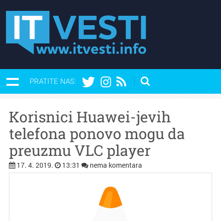
PRATITE NAS:
Korisnici Huawei-jevih
telefona ponovo mogu da
preuzmu VLC player
17. 4. 2019.
13:31
nema komentara