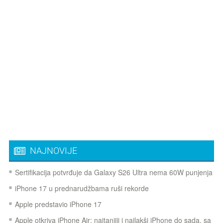
NAJNOVIJE
Sertifikacija potvrđuje da Galaxy S26 Ultra nema 60W punjenja
iPhone 17 u prednarudžbama ruši rekorde
Apple predstavio iPhone 17
Apple otkriva iPhone Air: najtanjiji i najlakši iPhone do sada, sa