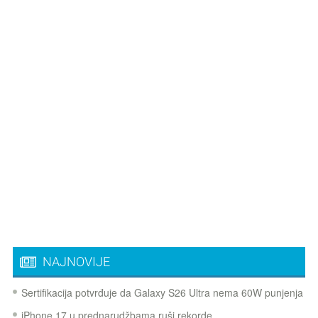
NAJNOVIJE
Sertifikacija potvrđuje da Galaxy S26 Ultra nema 60W punjenja
iPhone 17 u prednarudžbama ruši rekorde