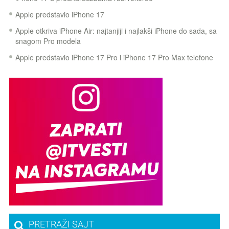
Apple predstavio iPhone 17
Apple otkriva iPhone Air: najtanjiji i najlakši iPhone do sada, sa
snagom Pro modela
Apple predstavio iPhone 17 Pro i iPhone 17 Pro Max telefone
PRETRAŽI SAJT