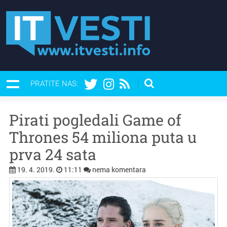
PRATITE NAS:
Pirati pogledali Game of
Thrones 54 miliona puta u
prva 24 sata
19. 4. 2019.
11:11
nema komentara