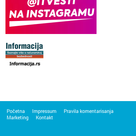
Početna
Impressum
Pravila komentarisanja
Marketing
Kontakt