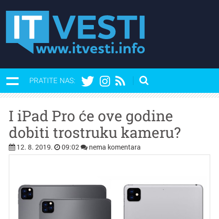
PRATITE NAS:
I iPad Pro će ove godine
dobiti trostruku kameru?
12. 8. 2019.
09:02
nema komentara