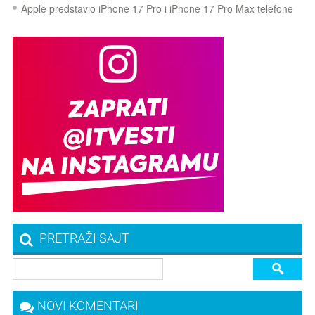
Apple predstavio iPhone 17 Pro i iPhone 17 Pro Max telefone
PRETRAŽI SAJT
NOVI KOMENTARI