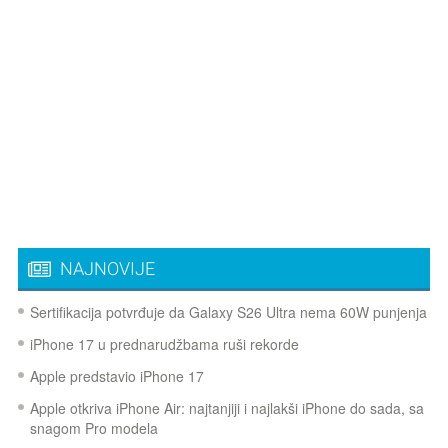
NAJNOVIJE
Sertifikacija potvrđuje da Galaxy S26 Ultra nema 60W punjenja
iPhone 17 u prednarudžbama ruši rekorde
Apple predstavio iPhone 17
Apple otkriva iPhone Air: najtanjiji i najlakši iPhone do sada, sa
snagom Pro modela