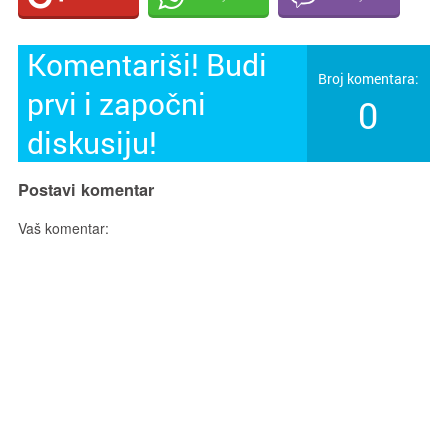
Komentariši! Budi
Broj komentara:
prvi i započni
0
diskusiju!
Postavi komentar
Vaš komentar: