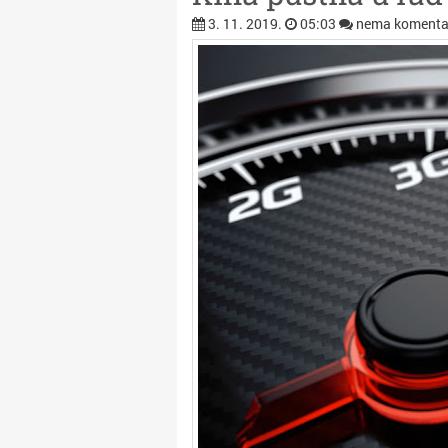
3. 11. 2019.
05:03
nema komenta