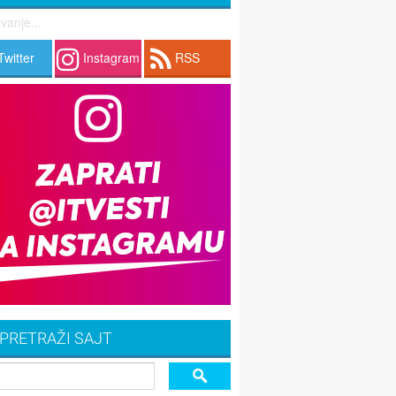
vanje...
Twitter
Instagram
RSS
PRETRAŽI SAJT