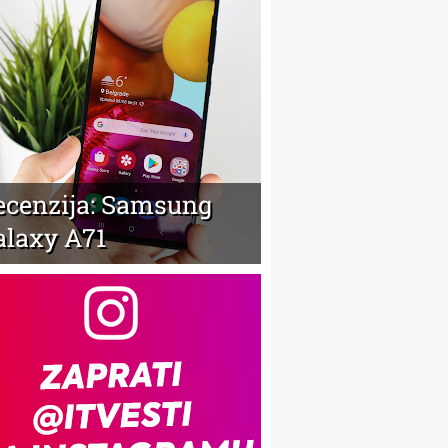
ecenzija: Samsung
alaxy A71