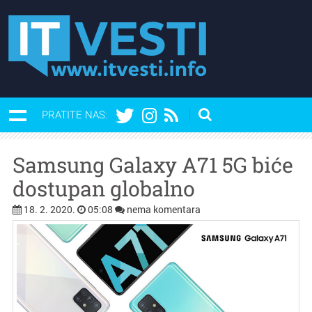
PRATITE NAS:
Samsung Galaxy A71 5G biće
dostupan globalno
18. 2. 2020.
05:08
nema komentara