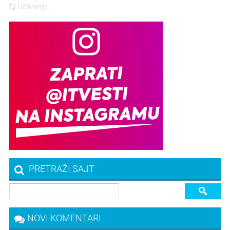
Učitvanje...
PRETRAŽI SAJT
NOVI KOMENTARI