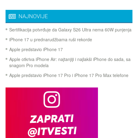
NAJNOVIJE
Sertifikacija potvrđuje da Galaxy S26 Ultra nema 60W punjenja
iPhone 17 u prednarudžbama ruši rekorde
Apple predstavio iPhone 17
Apple otkriva iPhone Air: najtanjiji i najlakši iPhone do sada, sa
snagom Pro modela
Apple predstavio iPhone 17 Pro i iPhone 17 Pro Max telefone