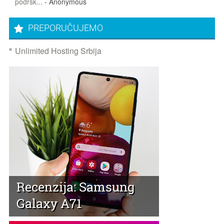
podršk...
- Anonymous
PREPORUČUJEMO
Unlimited Hosting Srbija
Recenzija: Samsung
Galaxy A71