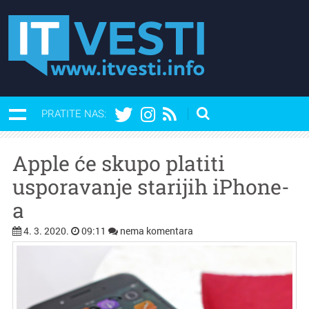
PRATITE NAS:
Apple će skupo platiti
usporavanje starijih iPhone-
a
4. 3. 2020.
09:11
nema komentara