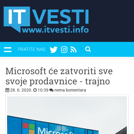
PRATITE NAS:
Microsoft će zatvoriti sve
svoje prodavnice - trajno
28. 6. 2020.
10:39
nema komentara