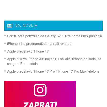
NAJNOVIJE
Sertifikacija potvrđuje da Galaxy S26 Ultra nema 60W punjenja
iPhone 17 u prednarudžbama ruši rekorde
Apple predstavio iPhone 17
Apple otkriva iPhone Air: najtanjiji i najlakši iPhone do sada, sa
snagom Pro modela
Apple predstavio iPhone 17 Pro i iPhone 17 Pro Max telefone