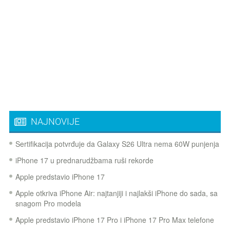
NAJNOVIJE
Sertifikacija potvrđuje da Galaxy S26 Ultra nema 60W punjenja
iPhone 17 u prednarudžbama ruši rekorde
Apple predstavio iPhone 17
Apple otkriva iPhone Air: najtanjiji i najlakši iPhone do sada, sa
snagom Pro modela
Apple predstavio iPhone 17 Pro i iPhone 17 Pro Max telefone