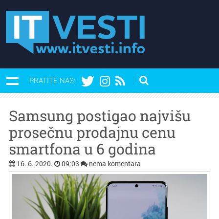
PRATITE NAS:
Samsung postigao najvišu
prosečnu prodajnu cenu
smartfona u 6 godina
16. 6. 2020.
09:03
nema komentara