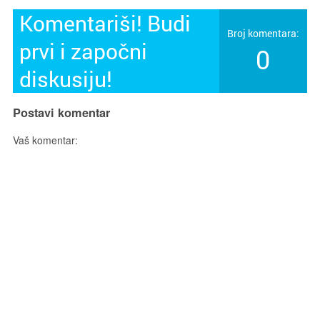
Komentariši! Budi
Broj komentara:
prvi i započni
0
diskusiju!
Postavi komentar
Vaš komentar: