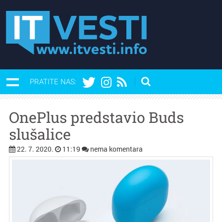
PRATITE NAS:
OnePlus predstavio Buds
slušalice
22. 7. 2020.
11:19
nema komentara