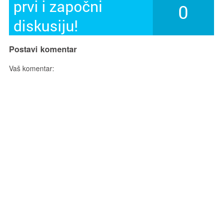
prvi i započni
0
diskusiju!
Postavi komentar
Vaš komentar: