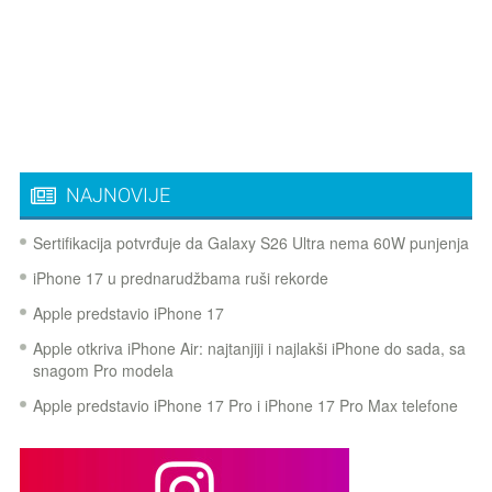
NAJNOVIJE
Sertifikacija potvrđuje da Galaxy S26 Ultra nema 60W punjenja
iPhone 17 u prednarudžbama ruši rekorde
Apple predstavio iPhone 17
Apple otkriva iPhone Air: najtanjiji i najlakši iPhone do sada, sa
snagom Pro modela
Apple predstavio iPhone 17 Pro i iPhone 17 Pro Max telefone