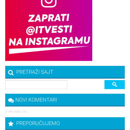
PRETRAŽI SAJT
NOVI KOMENTARI
Учитава се...
PREPORUČUJEMO