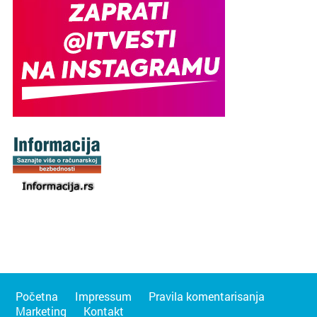
Početna
Impressum
Pravila komentarisanja
Marketing
Kontakt