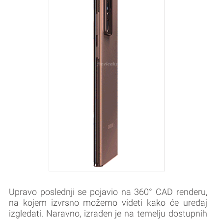
Upravo poslednji se pojavio na 360° CAD renderu,
na kojem izvrsno možemo videti kako će uređaj
izgledati. Naravno, izrađen je na temelju dostupnih