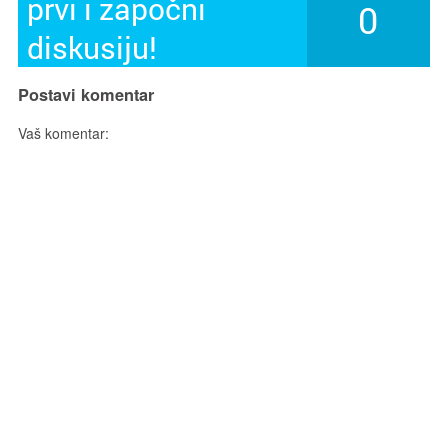
prvi i započni
0
diskusiju!
Postavi komentar
Vaš komentar: