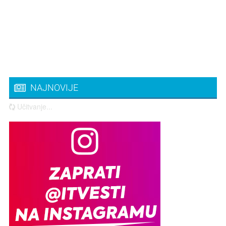
NAJNOVIJE
Učitvanje...