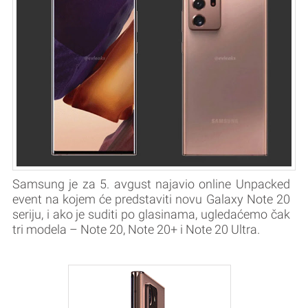
Samsung je za 5. avgust najavio online Unpacked
event na kojem će predstaviti novu Galaxy Note 20
seriju, i ako je suditi po glasinama, ugledaćemo čak
tri modela – Note 20, Note 20+ i Note 20 Ultra.