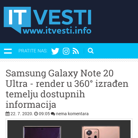
PRATITE NAS:
Samsung Galaxy Note 20
Ultra - render u 360° izrađen
temelju dostupnih
informacija
22. 7. 2020.
09:05
nema komentara