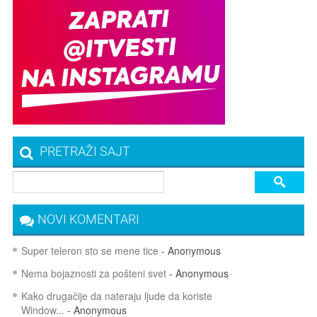
PRETRAŽI SAJT
NOVI KOMENTARI
Super teleron sto se mene tice
- Anonymous
Nema bojaznosti za pošteni svet
- Anonymous
Kako drugačije da nateraju ljude da koriste
Window...
- Anonymous