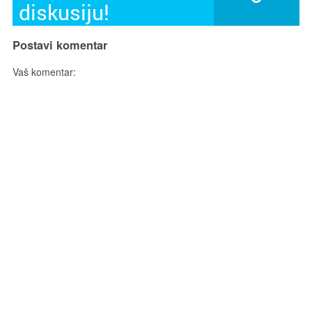
diskusiju!
Postavi komentar
Vaš komentar: