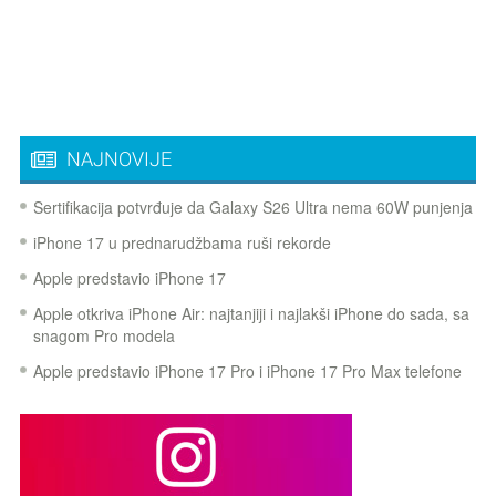
NAJNOVIJE
Sertifikacija potvrđuje da Galaxy S26 Ultra nema 60W punjenja
iPhone 17 u prednarudžbama ruši rekorde
Apple predstavio iPhone 17
Apple otkriva iPhone Air: najtanjiji i najlakši iPhone do sada, sa
snagom Pro modela
Apple predstavio iPhone 17 Pro i iPhone 17 Pro Max telefone