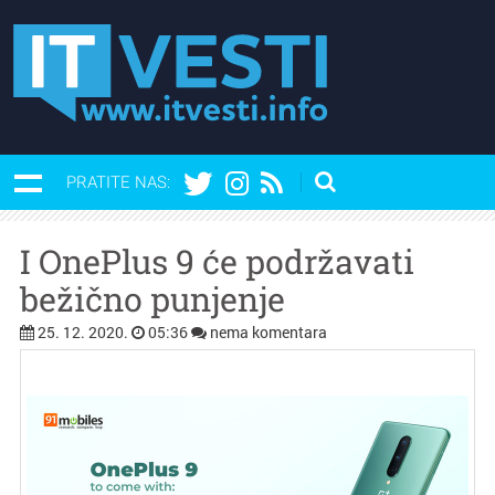
PRATITE NAS:
I OnePlus 9 će podržavati
bežično punjenje
25. 12. 2020.
05:36
nema komentara