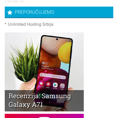
Учитава се...
PREPORUČUJEMO
Unlimited Hosting Srbija
Recenzija: Samsung
Galaxy A71