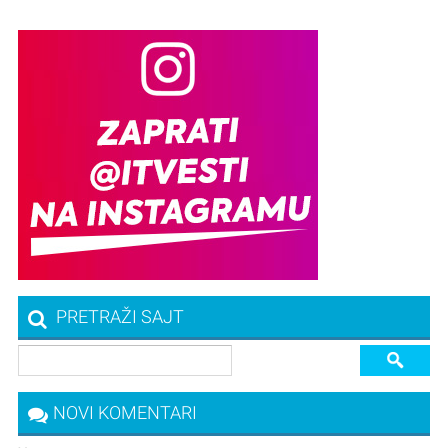
PRETRAŽI SAJT
NOVI KOMENTARI