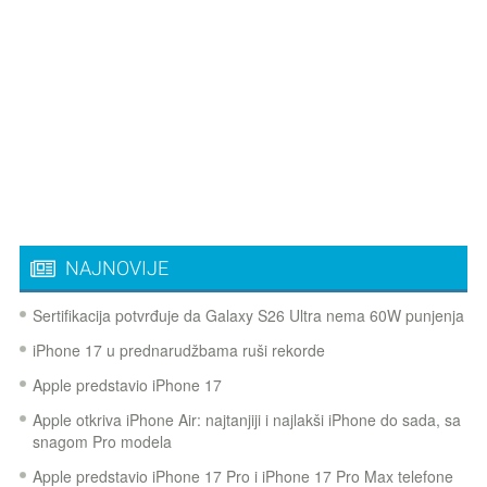
NAJNOVIJE
Sertifikacija potvrđuje da Galaxy S26 Ultra nema 60W punjenja
iPhone 17 u prednarudžbama ruši rekorde
Apple predstavio iPhone 17
Apple otkriva iPhone Air: najtanjiji i najlakši iPhone do sada, sa
snagom Pro modela
Apple predstavio iPhone 17 Pro i iPhone 17 Pro Max telefone