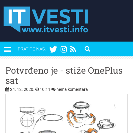
PRATITE NAS:
Potvrđeno je - stiže OnePlus
sat
24. 12. 2020.
10:11
nema komentara