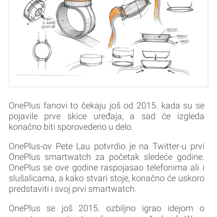
OnePlus fanovi to čekaju još od 2015. kada su se
pojavile prve skice uređaja, a sad će izgleda
konačno biti sporovedeno u delo.
OnePlus-ov Pete Lau potvrdio je na Twitter-u prvi
OnePlus smartwatch za početak sledeće godine.
OnePlus se ove godine raspojasao telefonima ali i
slušalicama, a kako stvari stoje, konačno će uskoro
predstaviti i svoj prvi smartwatch.
OnePlus se još 2015. ozbiljno igrao idejom o