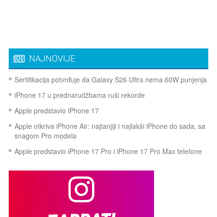
NAJNOVIJE
Sertifikacija potvrđuje da Galaxy S26 Ultra nema 60W punjenja
iPhone 17 u prednarudžbama ruši rekorde
Apple predstavio iPhone 17
Apple otkriva iPhone Air: najtanjiji i najlakši iPhone do sada, sa
snagom Pro modela
Apple predstavio iPhone 17 Pro i iPhone 17 Pro Max telefone