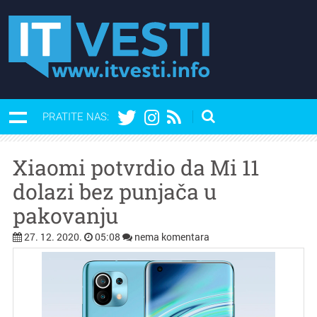
PRATITE NAS:
Xiaomi potvrdio da Mi 11
dolazi bez punjača u
pakovanju
27. 12. 2020.
05:08
nema komentara