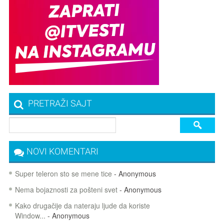
PRETRAŽI SAJT
NOVI KOMENTARI
Super teleron sto se mene tice
- Anonymous
Nema bojaznosti za pošteni svet
- Anonymous
Kako drugačije da nateraju ljude da koriste
Window...
- Anonymous