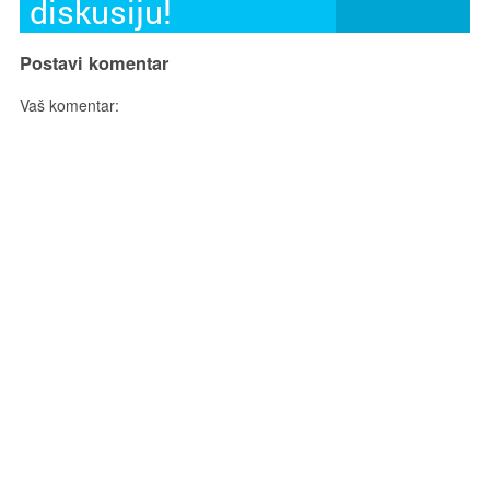
diskusiju!
Postavi komentar
Vaš komentar: