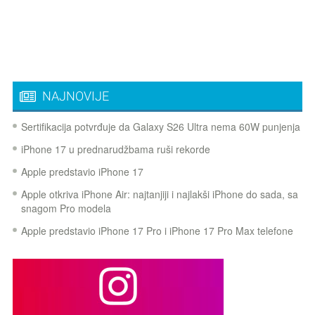
NAJNOVIJE
Sertifikacija potvrđuje da Galaxy S26 Ultra nema 60W punjenja
iPhone 17 u prednarudžbama ruši rekorde
Apple predstavio iPhone 17
Apple otkriva iPhone Air: najtanjiji i najlakši iPhone do sada, sa
snagom Pro modela
Apple predstavio iPhone 17 Pro i iPhone 17 Pro Max telefone