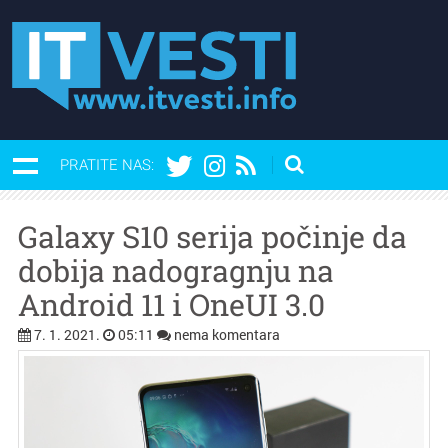
PRATITE NAS:
Galaxy S10 serija počinje da
dobija nadogragnju na
Android 11 i OneUI 3.0
7. 1. 2021.
05:11
nema komentara