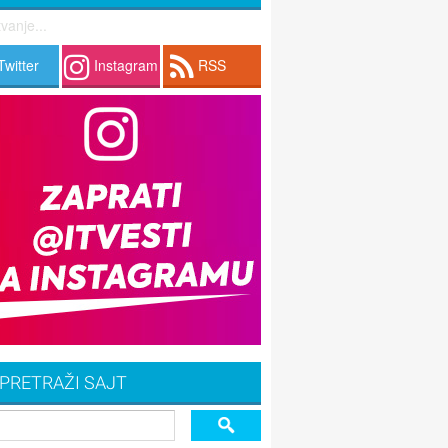
vanje...
Twitter
Instagram
RSS
PRETRAŽI SAJT