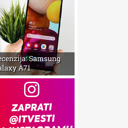
ecenzija: Samsung
alaxy A71