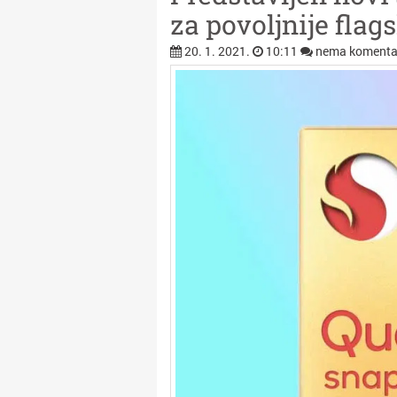
za povoljnije flag
20. 1. 2021.
10:11
nema komenta