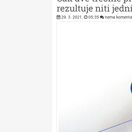
rezultuje niti jed
29. 3. 2021.
05:35
nema komenta