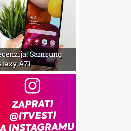
ecenzija: Samsung
alaxy A71