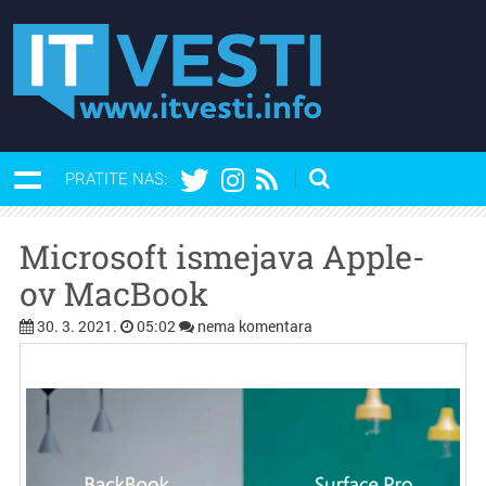
PRATITE NAS:
Microsoft ismejava Apple-
ov MacBook
30. 3. 2021.
05:02
nema komentara