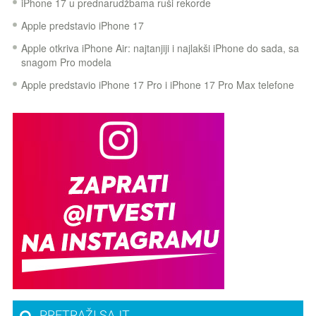
iPhone 17 u prednarudžbama ruši rekorde
Apple predstavio iPhone 17
Apple otkriva iPhone Air: najtanjiji i najlakši iPhone do sada, sa
snagom Pro modela
Apple predstavio iPhone 17 Pro i iPhone 17 Pro Max telefone
PRETRAŽI SAJT