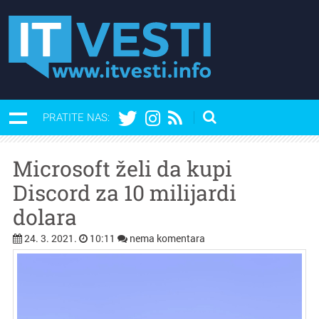
PRATITE NAS:
Microsoft želi da kupi
Discord za 10 milijardi
dolara
24. 3. 2021.
10:11
nema komentara