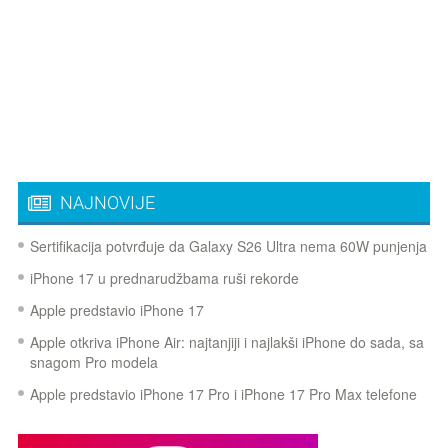
NAJNOVIJE
Sertifikacija potvrđuje da Galaxy S26 Ultra nema 60W punjenja
iPhone 17 u prednarudžbama ruši rekorde
Apple predstavio iPhone 17
Apple otkriva iPhone Air: najtanjiji i najlakši iPhone do sada, sa
snagom Pro modela
Apple predstavio iPhone 17 Pro i iPhone 17 Pro Max telefone