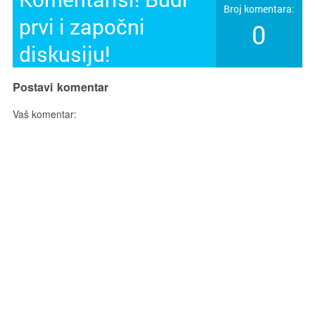
Broj komentara:
prvi i započni
0
diskusiju!
Postavi komentar
Vaš komentar: