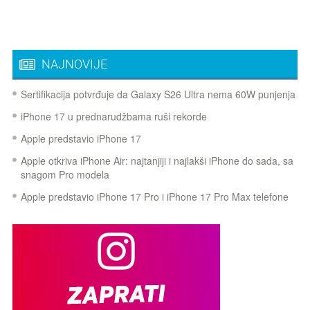
NAJNOVIJE
Sertifikacija potvrđuje da Galaxy S26 Ultra nema 60W punjenja
iPhone 17 u prednarudžbama ruši rekorde
Apple predstavio iPhone 17
Apple otkriva iPhone Air: najtanjiji i najlakši iPhone do sada, sa
snagom Pro modela
Apple predstavio iPhone 17 Pro i iPhone 17 Pro Max telefone