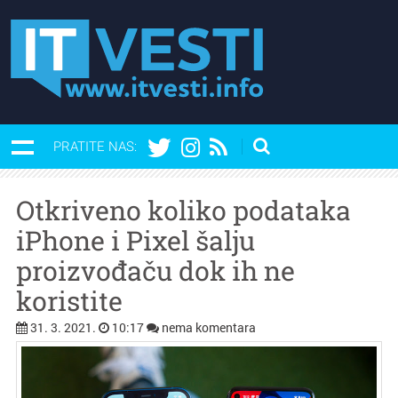
PRATITE NAS:
Otkriveno koliko podataka
iPhone i Pixel šalju
proizvođaču dok ih ne
koristite
31. 3. 2021.
10:17
nema komentara