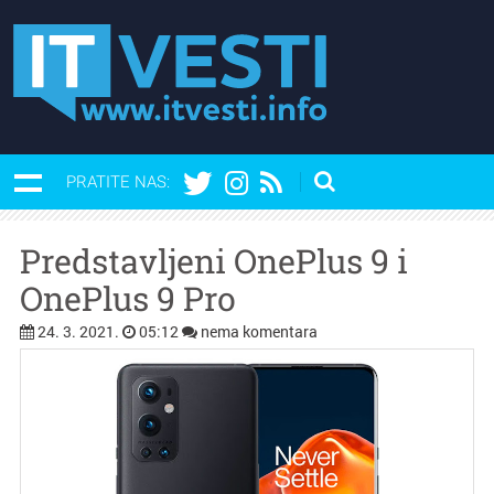
PRATITE NAS:
Predstavljeni OnePlus 9 i
OnePlus 9 Pro
24. 3. 2021.
05:12
nema komentara