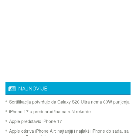
NAJNOVIJE
Sertifikacija potvrđuje da Galaxy S26 Ultra nema 60W punjenja
iPhone 17 u prednarudžbama ruši rekorde
Apple predstavio iPhone 17
Apple otkriva iPhone Air: najtanjiji i najlakši iPhone do sada, sa