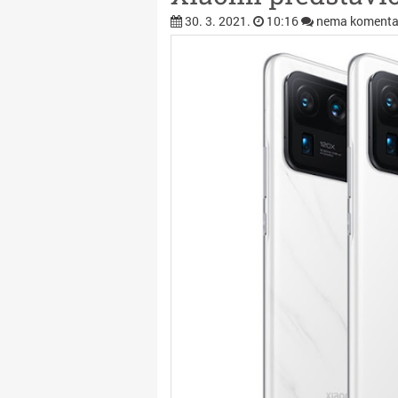
30. 3. 2021.
10:16
nema komenta