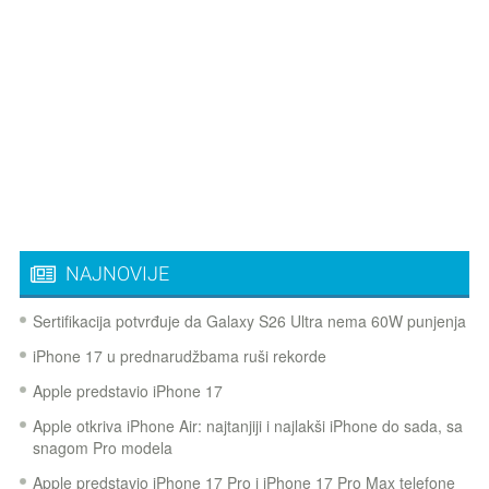
NAJNOVIJE
Sertifikacija potvrđuje da Galaxy S26 Ultra nema 60W punjenja
iPhone 17 u prednarudžbama ruši rekorde
Apple predstavio iPhone 17
Apple otkriva iPhone Air: najtanjiji i najlakši iPhone do sada, sa
snagom Pro modela
Apple predstavio iPhone 17 Pro i iPhone 17 Pro Max telefone