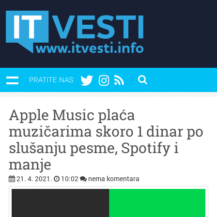
PRATITE NAS:
Apple Music plaća
muzičarima skoro 1 dinar po
slušanju pesme, Spotify i
manje
21. 4. 2021.
10:02
nema komentara