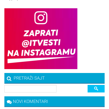
PRETRAŽI SAJT
NOVI KOMENTARI