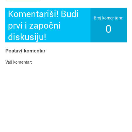
Komentariši! Budi
Broj komentara:
prvi i započni
0
diskusiju!
Postavi komentar
Vaš komentar: