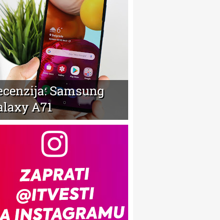
ecenzija: Samsung
alaxy A71