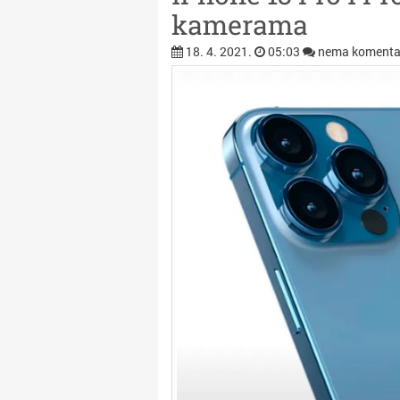
kamerama
18. 4. 2021.
05:03
nema komenta