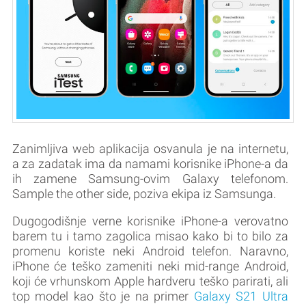
Zanimljiva web aplikacija osvanula je na internetu,
a za zadatak ima da namami korisnike iPhone-a da
ih zamene Samsung-ovim Galaxy telefonom.
Sample the other side, poziva ekipa iz Samsunga.
Dugogodišnje verne korisnike iPhone-a verovatno
barem tu i tamo zagolica misao kako bi to bilo za
promenu koriste neki Android telefon. Naravno,
iPhone će teško zameniti neki mid-range Android,
koji će vrhunskom Apple hardveru teško parirati, ali
top model kao što je na primer
Galaxy S21 Ultra