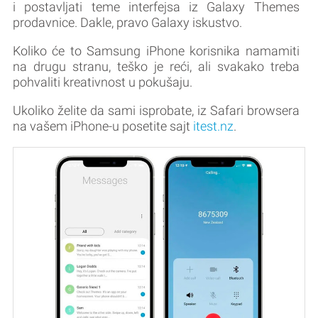
i postavljati teme interfejsa iz Galaxy Themes
prodavnice. Dakle, pravo Galaxy iskustvo.
Koliko će to Samsung iPhone korisnika namamiti
na drugu stranu, teško je reći, ali svakako treba
pohvaliti kreativnost u pokušaju.
Ukoliko želite da sami isprobate, iz Safari browsera
na vašem iPhone-u posetite sajt
itest.nz
.