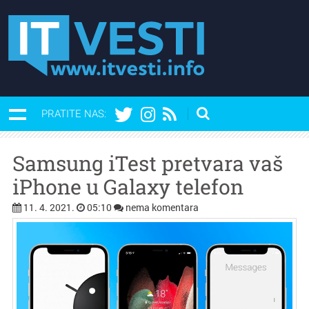
PRATITE NAS:
Samsung iTest pretvara vaš
iPhone u Galaxy telefon
11. 4. 2021.
05:10
nema komentara