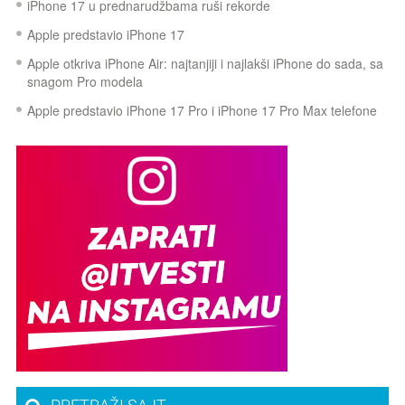
iPhone 17 u prednarudžbama ruši rekorde
Apple predstavio iPhone 17
Apple otkriva iPhone Air: najtanjiji i najlakši iPhone do sada, sa
snagom Pro modela
Apple predstavio iPhone 17 Pro i iPhone 17 Pro Max telefone