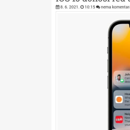
8. 6. 2021.
10:15
nema komentar