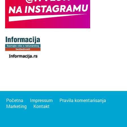
Početna
Impressum
Pravila komentarisanja
Marketing
Kontakt