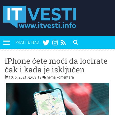
PRATITE NAS:
iPhone ćete moći da locirate
čak i kada je isključen
10. 6. 2021.
09:19
nema komentara