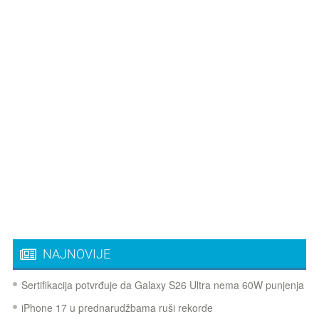
NAJNOVIJE
Sertifikacija potvrđuje da Galaxy S26 Ultra nema 60W punjenja
iPhone 17 u prednarudžbama ruši rekorde